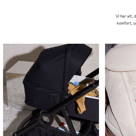
Vi har alt,
komfort, u