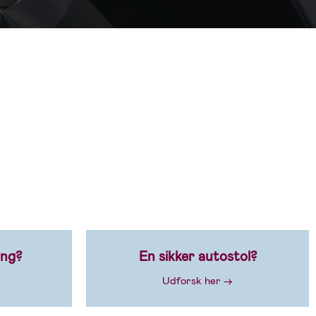
ing?
En sikker autostol?
Udforsk her →