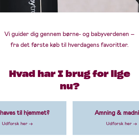
Vi guider dig gennem børne- og babyverdenen –
fra det første køb til hverdagens favoritter.
Hvad har I brug for lige
nu?
aves til hjemmet?
Amning & madn
Udforsk her →
Udforsk her →