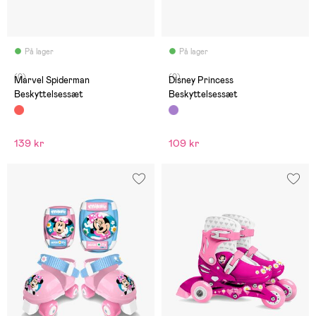
På lager
På lager
(0)
(0)
Marvel Spiderman
Disney Princess
Beskyttelsessæt
Beskyttelsessæt
139 kr
109 kr