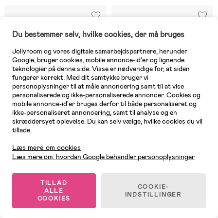
Du bestemmer selv, hvilke cookies, der må bruges
Jollyroom og vores digitale samarbejdspartnere, herunder
Google, bruger cookies, mobile annonce-id'er og lignende
teknologier på denne side. Visse er nødvendige for, at siden
fungerer korrekt. Med dit samtykke bruger vi
personoplysninger til at måle annoncering samt til at vise
personaliserede og ikke-personaliserede annoncer. Cookies og
mobile annonce-id'er bruges derfor til både personaliseret og
ikke-personaliseret annoncering, samt til analyse og en
skræddersyet oplevelse. Du kan selv vælge, hvilke cookies du vil
tillade.
Kundeservice
Læs mere om cookies
På lager
1 TILBAGE
Læs mere om, hvordan Google behandler personoplysninger
(0)
(0)
Beemoo Pro Twin 2
Cybex e-Gazelle S
Søskendevogn inkl. Maxi-Cosi
Søskendevogn, Chocolate
TILLAD
COOKIE-
CabrioFix & Base, Coffee Black
Brown/Taupe
ALLE
INDSTILLINGER
COOKIES
8.388 kr
11.294 kr