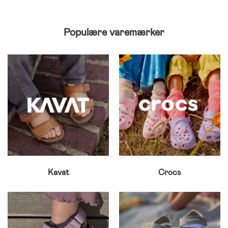
Populære varemærker
Kavat
Crocs