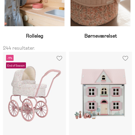
Rolleleg
Børneværelset
244 resultater.
-11%
End of Season