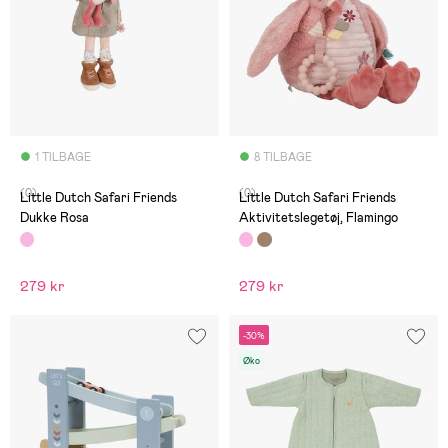
1 TILBAGE
8 TILBAGE
(0)
(0)
Little Dutch Safari Friends
Little Dutch Safari Friends
Dukke Rosa
Aktivitetslegetøj, Flamingo
279 kr
279 kr
-30%
Øko