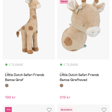
Nyhed
3 TILBAGE
5 TILBAGE
(0)
(0)
Little Dutch Safari Friends
Little Dutch Safari Friends
Bamse Giraf
Bamse Girafhoved
199 kr
219 kr
-14%
Bestsellere