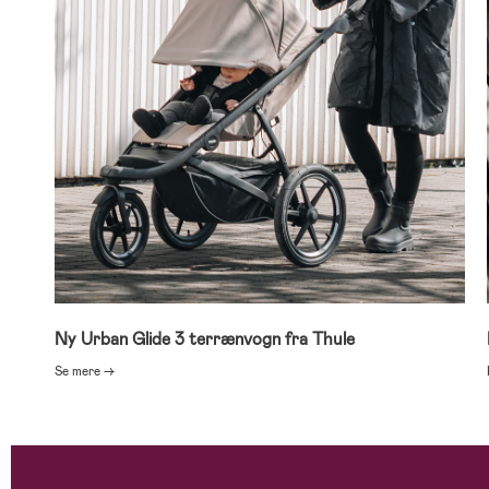
Ny Urban Glide 3 terrænvogn fra Thule
Se mere →