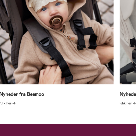
Nyheder fra Beemoo
Nyheder
Klik her →
Klik her →