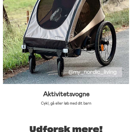
Aktivitetsvogne
Cykl, gå eller løb med dit barn
Udforsk mere!