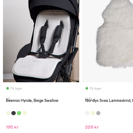
På lager
På lager
(7)
(43)
Beemoo Hynde, Beige Swallow
Nordlys Svea Lammeskind, 
195 kr
229 kr