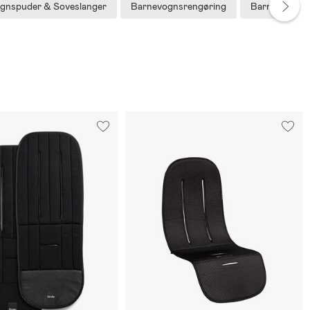
gnspuder & Soveslanger
Barnevognsrengøring
Barnevognsse