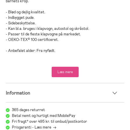
barnets krop.
- Blød og dejlig kvalitet.
- Indbygget pude.
- Sidebeskyttelse.
- Kan bl.a. bruges i klapvogn, autostol og skråstol.
- Passer til de fleste klapvogne på markedet.
- OEKO-TEX® 100 certificeret.
- Anbefalet alder: Fra nyfødt.
- Memoryskum.
Læs mere
Information
365 dages returret
Betal nemt og hurtigt med MobilePay
Fri fragt* over 495 kr. til ombud/postkontor
Prisgaranti - Læs mere ->