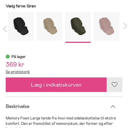
Vælg farve:
Grøn
På lager
369 kr
Se prishistorik
Læg i indkøbskurven
Beskrivelse
Memory Foam Large hynde fra Inovi med sidebeskyttelse til ekstra
komfort. Den er fremstillet af memoryskum, der former sig efter