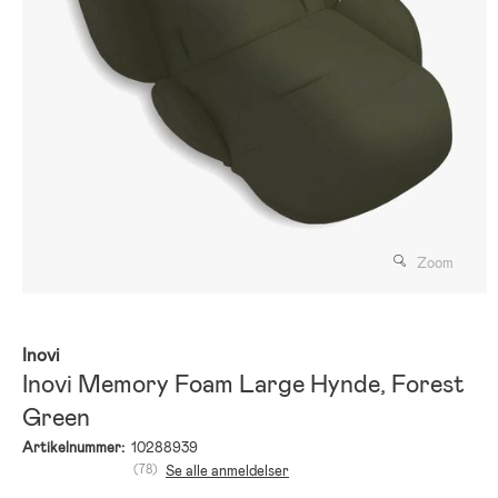
Zoom
Inovi
Inovi Memory Foam Large Hynde, Forest
Green
Artikelnummer:
10288939
(78)
Se alle anmeldelser