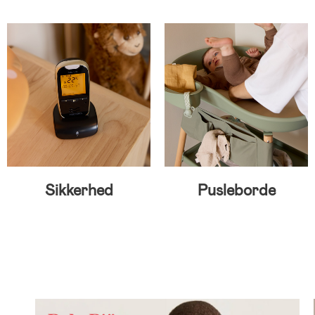
Sikkerhed
Pusleborde