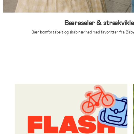
Bæreseler & strækvikle
Bær komfortabelt og skab nærhed med favoritter fra BabyB