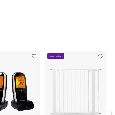
Supergod pris