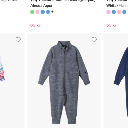
Almost Aqua
White/Flami
69 kr
59 kr