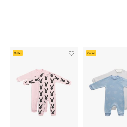
Outlet
Outlet