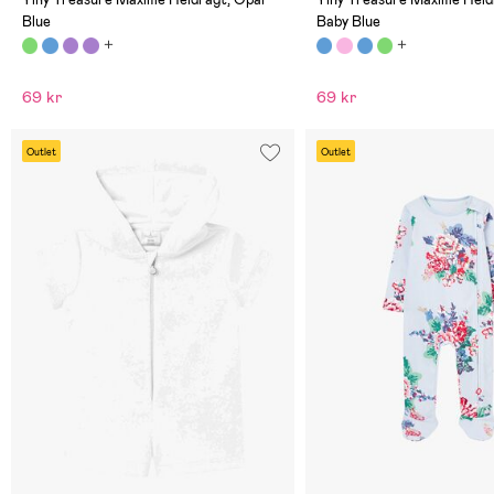
Blue
Baby Blue
69 kr
69 kr
Outlet
Outlet