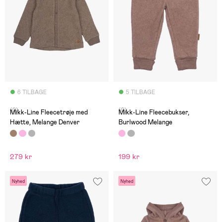
6 TILBAGE
5 TILBAGE
(0)
(0)
Mikk-Line Fleecetrøje med
Mikk-Line Fleecebukser,
Hætte, Melange Denver
Burlwood Melange
279 kr
199 kr
Nyhed
Nyhed