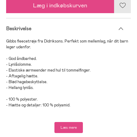
Læg i indkøbskurven
Beskrivelse
Gibbs fleecetrøje fra Didriksons. Perfekt som mellemlag, når dit barn
leger udenfor.
- God åndbarhed.
- Lynlåslomme.
- Elastiske ærmeender med hul til tommelfinger.
- Aftagelig hætte.
- Blød hagebeskyttelse.
- Hellang lynlås.
- 100 % polyester.
- Hætte og detaljer: 100 % polyamid.
Læs mere