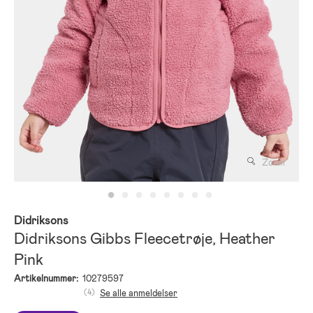
Zoom
Didriksons
Didriksons Gibbs Fleecetrøje, Heather
Pink
Artikelnummer:
10279597
(4)
Se alle anmeldelser