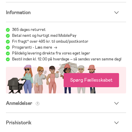
Information
365 dages returret
Betal nemt og hurtigt med MobilePay
Fri fragt* over 495 kr. til ombud/postkontor
Prisgaranti - Læs mere ->
Pålidelig levering direkte fra vores eget lager
Bestil inden kl. 12.00 på hverdage – så sendes varen samme dag!
Spørg Fællesskabet
Anmeldelser
Prishistorik