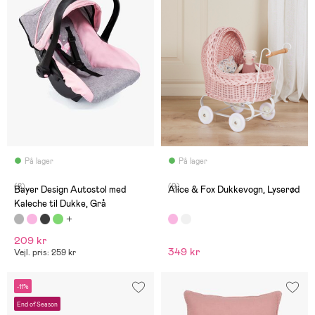
På lager
På lager
(8)
(9)
Bayer Design Autostol med
Alice & Fox Dukkevogn, Lyserød
Kaleche til Dukke, Grå
209 kr
349 kr
Vejl. pris: 259 kr
-11%
End of Season