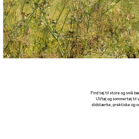
Find tøj til store og små b
UVtøj og sommertøj til 
slidstærke, praktiske og s