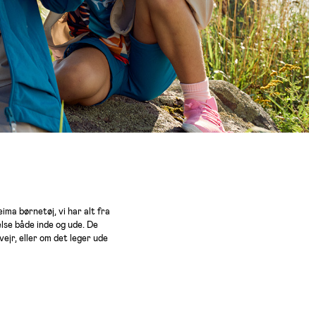
ima børnetøj, vi har alt fra
lse både inde og ude. De
ejr, eller om det leger ude