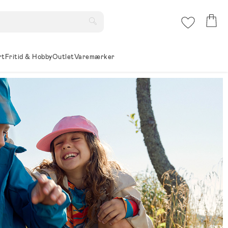
rt
Fritid & Hobby
Outlet
Varemærker