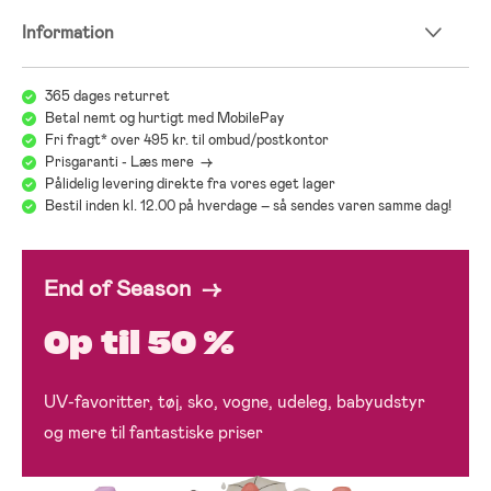
Information
365 dages returret
Betal nemt og hurtigt med MobilePay
Fri fragt* over 495 kr. til ombud/postkontor
Prisgaranti - Læs mere ->
Pålidelig levering direkte fra vores eget lager
Bestil inden kl. 12.00 på hverdage – så sendes varen samme dag!
End of Season →
Op til 50 %
UV-favoritter, tøj, sko, vogne, udeleg, babyudstyr
og mere til fantastiske priser