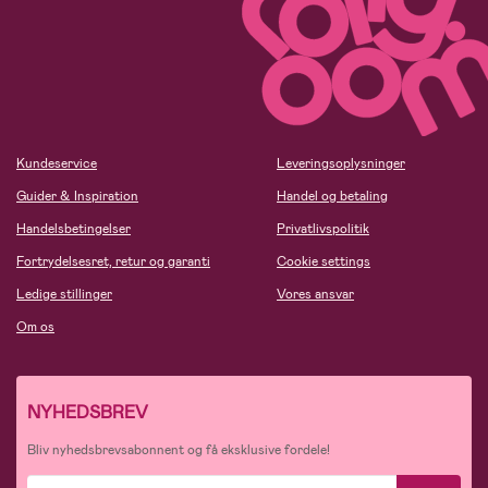
Kundeservice
Leveringsoplysninger
Guider & Inspiration
Handel og betaling
Handelsbetingelser
Privatlivspolitik
Fortrydelsesret, retur og garanti
Cookie settings
Ledige stillinger
Vores ansvar
Om os
NYHEDSBREV
Bliv nyhedsbrevsabonnent og få eksklusive fordele!