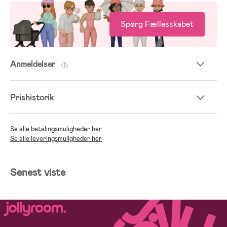
Spørg Fællesskabet
Anmeldelser
Prishistorik
Se alle betalingsmuligheder her
Se alle leveringsmuligheder her
Senest viste