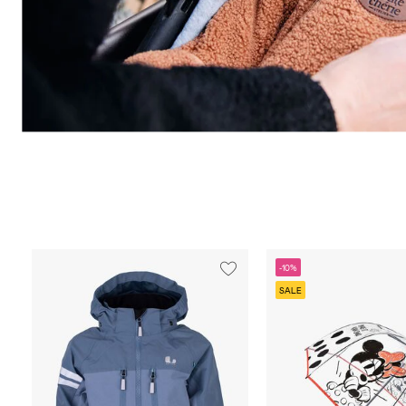
-10%
SALE