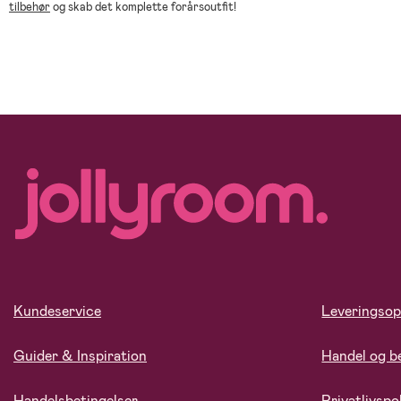
tilbehør
og skab det komplette forårsoutfit!
Kundeservice
Leveringsop
Guider & Inspiration
Handel og b
Handelsbetingelser
Privatlivspol