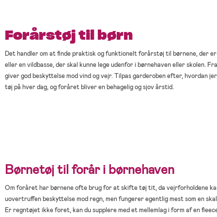
Forårstøj til børn
Det handler om at finde praktisk og funktionelt forårstøj til børnene, der er
eller en vildbasse, der skal kunne lege udenfor i børnehaven eller skolen. Fra
giver god beskyttelse mod vind og vejr. Tilpas garderoben efter, hvordan je
tøj på hver dag, og foråret bliver en behagelig og sjov årstid.
Børnetøj til forår i børnehaven
Om foråret har børnene ofte brug for at skifte tøj tit, da vejrforholdene k
uovertruffen beskyttelse mod regn, men fungerer egentlig mest som en skal
Er regntøjet ikke foret, kan du supplere med et mellemlag i form af en fleec