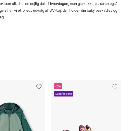
r, som altid er en dejlig del af hverdagen, men glem ikke, at solen også
vis har vi et bredt udvalg af UV-tøj, der holder din baby beskyttet og
ag.
-13%
Supergod pris