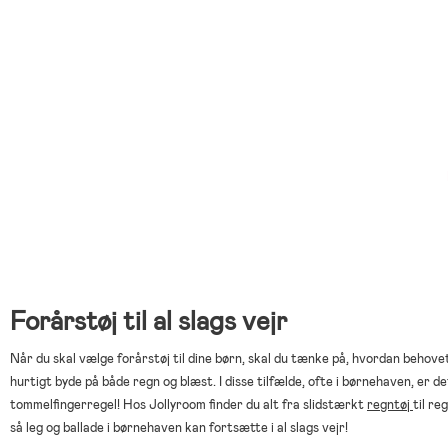
Forårstøj til al slags vejr
Når du skal vælge forårstøj til dine børn, skal du tænke på, hvordan behovet 
hurtigt byde på både regn og blæst. I disse tilfælde, ofte i børnehaven, er de
tommelfingerregel! Hos Jollyroom finder du alt fra slidstærkt
regntøj
til re
så leg og ballade i børnehaven kan fortsætte i al slags vejr!