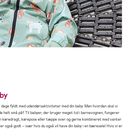
aby
 dage fyldt med udendørsaktiviteter med din baby. Men hvordan skal vi
e helt små på? Til babyer, der bruger meget tid i barnevognen, fungerer
en køredragt, kørepose eller tæppe over og gerne kombineret med vanter
er også godt – især hvis du også vil have din baby i en bæresele! Hvis vi er