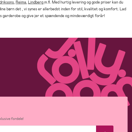
driksons
,
Reima
,
Lindberg
m.fl. Med hurtig levering og gode priser kan du
ine børn det , vi synes er allerbedst inden for stil, kvalitet og komfort. Lad
ns garderobe og give jer et spændende og mindeværdigt forår!
lusive fordele!