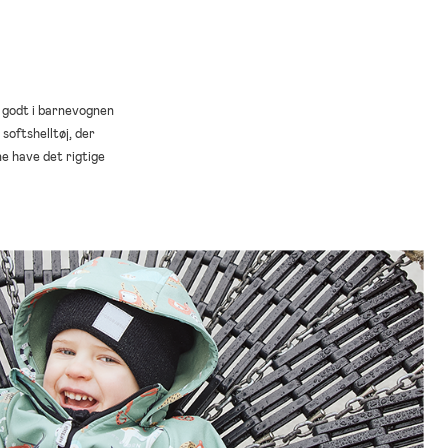
et godt i barnevognen
 softshelltøj, der
ne have det rigtige