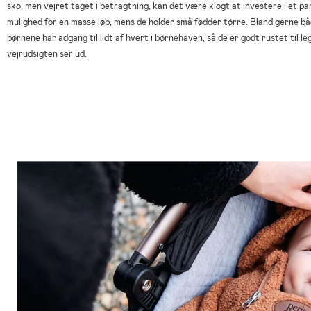
sko, men vejret taget i betragtning, kan det være klogt at investere i et p
mulighed for en masse løb, mens de holder små fødder tørre. Bland gerne båd
børnene har adgang til lidt af hvert i børnehaven, så de er godt rustet til l
vejrudsigten ser ud.