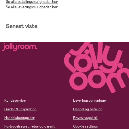
Se alle betalingsmuligheder her
Se alle leveringsmuligheder her
Senest viste
Kundeservice
Leveringsoplysninger
Guider & Inspiration
Handel og betaling
Handelsbetingelser
Privatlivspolitik
Fortrydelsesret, retur og garanti
Cookie settings