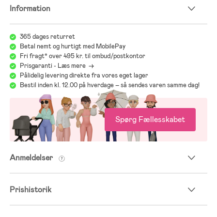
Information
365 dages returret
Betal nemt og hurtigt med MobilePay
Fri fragt* over 495 kr. til ombud/postkontor
Prisgaranti - Læs mere ->
Pålidelig levering direkte fra vores eget lager
Bestil inden kl. 12.00 på hverdage – så sendes varen samme dag!
Spørg Fællesskabet
Anmeldelser
Prishistorik