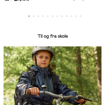
Til og fra skole