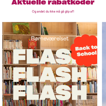
Aktuelle rabatkoder
Og andet du ikke må gå glip af!