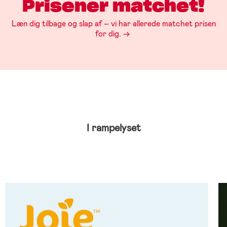
Prisener matchet!
Læn dig tilbage og slap af – vi har allerede matchet prisen
for dig. ->
I rampelyset