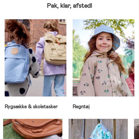
Pak, klar, afsted!
Rygsække & skoletasker
Regntøj