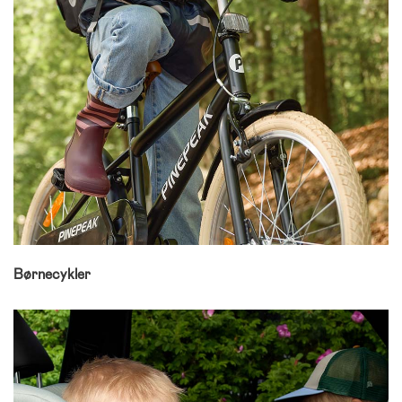
Børnecykler