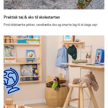
Praktisk tøj & sko til skolestarten
Find slidstærke jakker, vandtætte sko og smarte lag til al slags vejr.