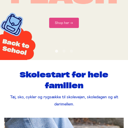
Oplev her
Skolestart for hele
familien
Tøj, sko, cykler og rygsække til skolevejen, skoledagen og alt
derimellem.