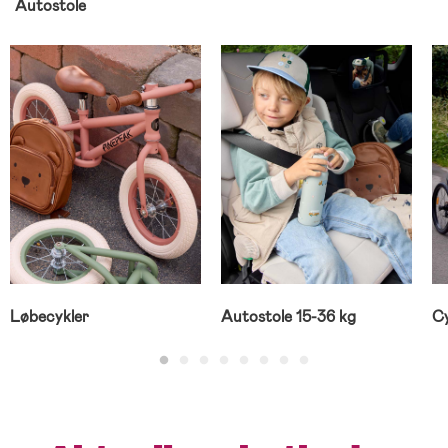
Autostole
Løbecykler
Autostole 15-36 kg
C