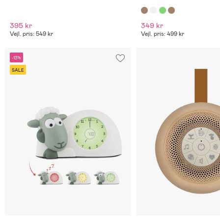
395 kr
349 kr
Vejl. pris: 549 kr
Vejl. pris: 499 kr
-13%
SALE