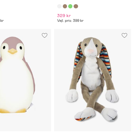
329 kr
 kr
Vejl. pris: 399 kr