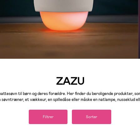
ZAZU
nattesøvn til børn og deres forældre. Her finder du beroligende produkter, 
n søvntræner, et vækkeur, en spilledåse eller måske en natlampe, nusseklud ell
Filtrer
Sorter