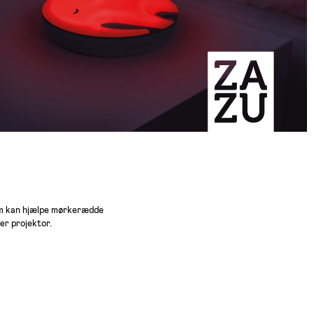
som kan hjælpe mørkerædde
er projektor.