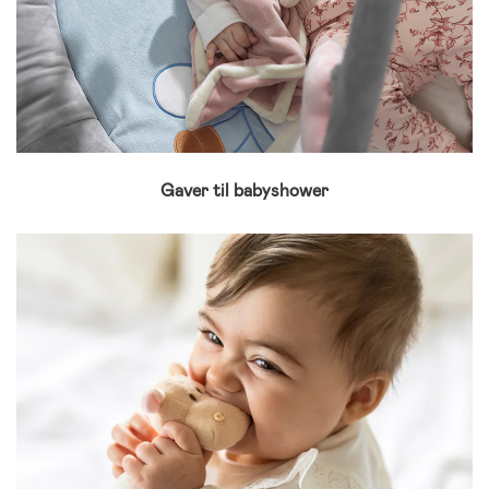
Gaver til babyshower