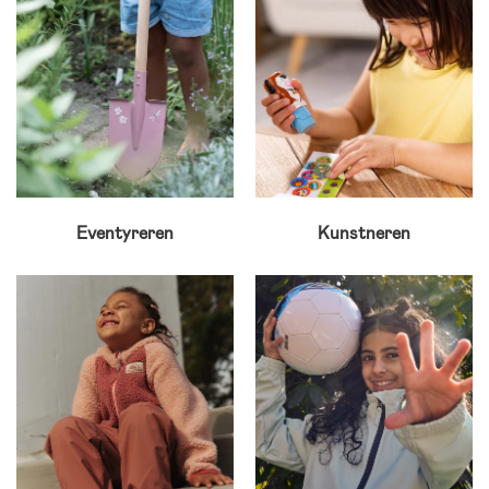
Eventyreren
Kunstneren