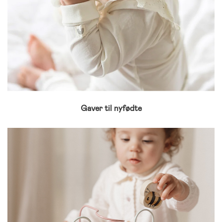
Gaver til nyfødte