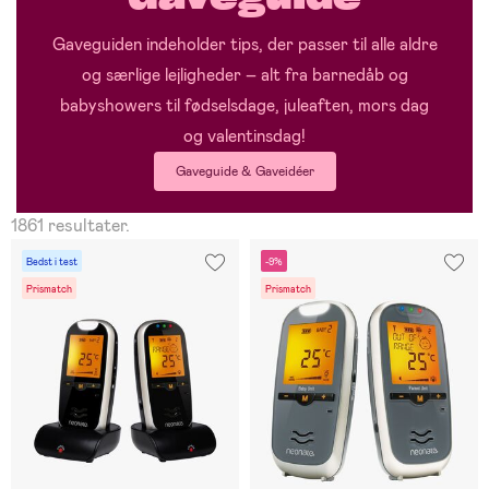
Gaveguiden indeholder tips, der passer til alle aldre
og særlige lejligheder – alt fra barnedåb og
babyshowers til fødselsdage, juleaften, mors dag
og valentinsdag!
Gaveguide & Gaveidéer
1861 resultater.
Bedst i test
-9%
Prismatch
Prismatch