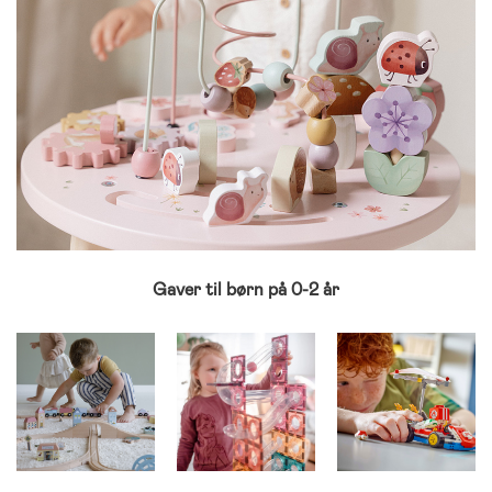
Gaver til børn på 0-2 år