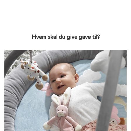
Hvem skal du give gave til?