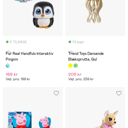
6 TILBAGE
På lager
(0)
(0)
Fur Real Handfuls Interaktiv
Trend Toys Dansende
Pingvin
Blæksprutte, Gul
169 kr
209 kr
Vejl. pris: 199 kr
Vejl. pris: 259 kr