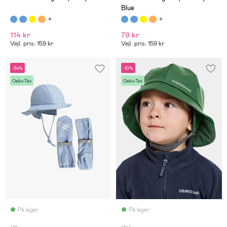
Blue
114 kr
79 kr
Vejl. pris: 159 kr
Vejl. pris: 159 kr
-34%
-10%
Oeko-Tex
Oeko-Tex
På lager
På lager