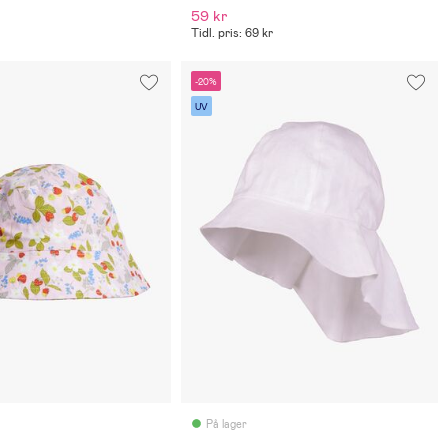
59 kr
Tidl. pris: 69 kr
-20%
UV
På lager