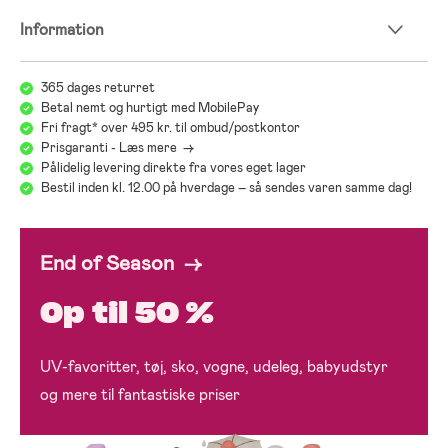
Information
365 dages returret
Betal nemt og hurtigt med MobilePay
Fri fragt* over 495 kr. til ombud/postkontor
Prisgaranti - Læs mere ->
Pålidelig levering direkte fra vores eget lager
Bestil inden kl. 12.00 på hverdage – så sendes varen samme dag!
End of Season →
Op til 50 %
UV-favoritter, tøj, sko, vogne, udeleg, babyudstyr
og mere til fantastiske priser