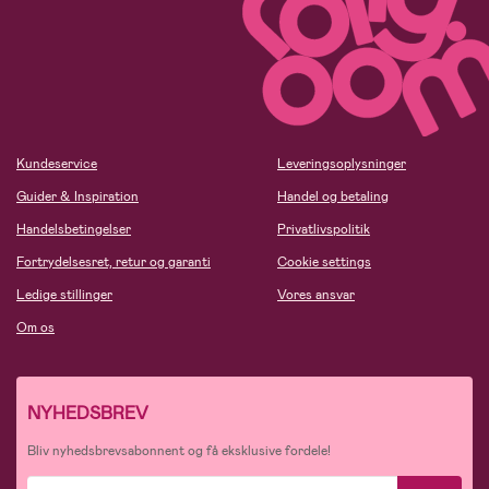
Kundeservice
Leveringsoplysninger
Guider & Inspiration
Handel og betaling
Handelsbetingelser
Privatlivspolitik
Fortrydelsesret, retur og garanti
Cookie settings
Ledige stillinger
Vores ansvar
Om os
NYHEDSBREV
Bliv nyhedsbrevsabonnent og få eksklusive fordele!