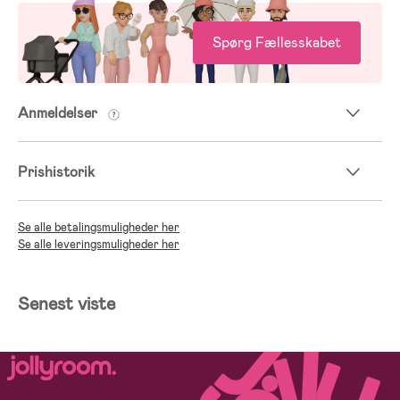
Spørg Fællesskabet
Anmeldelser
Prishistorik
Se alle betalingsmuligheder her
Se alle leveringsmuligheder her
Senest viste