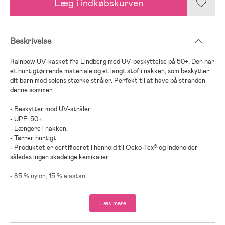
Læg i indkøbskurven
Beskrivelse
Rainbow UV-kasket fra Lindberg med UV-beskyttelse på 50+. Den har
et hurtigtørrende materiale og et langt stof i nakken, som beskytter
dit barn mod solens stærke stråler. Perfekt til at have på stranden
denne sommer.
- Beskytter mod UV-stråler.
- UPF: 50+.
- Længere i nakken.
- Tørrer hurtigt.
- Produktet er certificeret i henhold til Oeko-Tex® og indeholder
således ingen skadelige kemikalier.
- 85 % nylon, 15 % elastan.
Læs mere