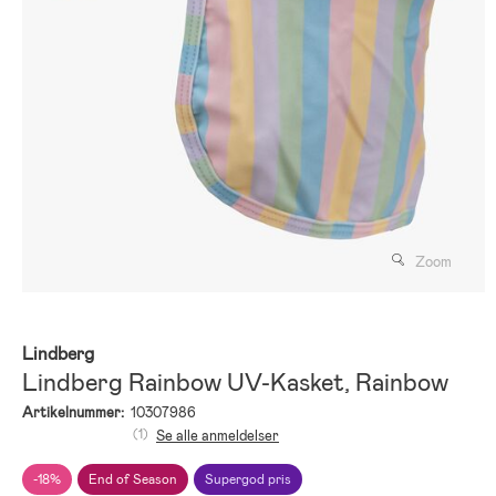
Zoom
Lindberg
Lindberg Rainbow UV-Kasket, Rainbow
Artikelnummer:
10307986
(1)
Se alle anmeldelser
-18%
End of Season
Supergod pris