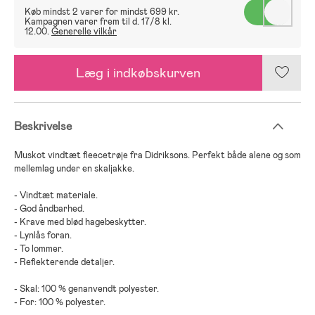
Køb mindst 2 varer for mindst 699 kr.
Kampagnen varer frem til d. 17/8 kl.
12.00.
Generelle vilkår
Læg i indkøbskurven
Beskrivelse
Muskot vindtæt fleecetrøje fra Didriksons. Perfekt både alene og som
mellemlag under en skaljakke.
- Vindtæt materiale.
- God åndbarhed.
- Krave med blød hagebeskytter.
- Lynlås foran.
- To lommer.
- Reflekterende detaljer.
- Skal: 100 % genanvendt polyester.
- For: 100 % polyester.