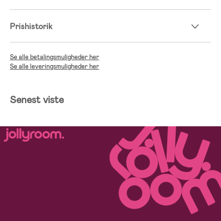
Prishistorik
Se alle betalingsmuligheder her
Se alle leveringsmuligheder her
Senest viste