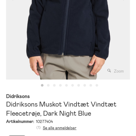
Zoom
Didriksons
Didriksons Muskot Vindtæt Vindtæt
Fleecetrøje, Dark Night Blue
Artikelnummer:
10277404
(1)
Se alle anmeldelser