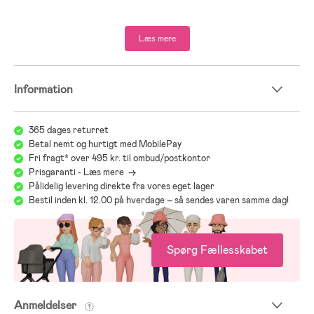
Læs mere
Information
365 dages returret
Betal nemt og hurtigt med MobilePay
Fri fragt* over 495 kr. til ombud/postkontor
Prisgaranti - Læs mere ->
Pålidelig levering direkte fra vores eget lager
Bestil inden kl. 12.00 på hverdage – så sendes varen samme dag!
Spørg Fællesskabet
Anmeldelser