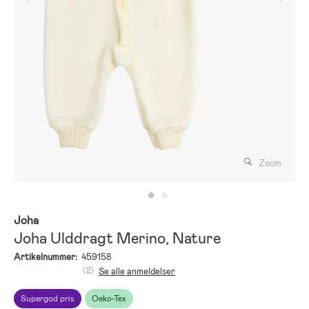
Zoom
Joha
Joha Ulddragt Merino, Nature
Artikelnummer:
459158
(2)
Se alle anmeldelser
Supergod pris
Oeko-Tex