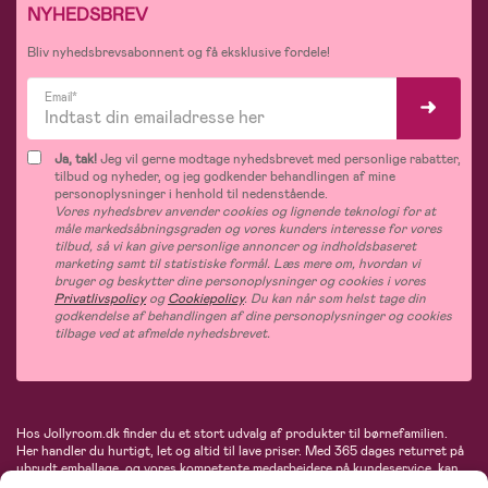
NYHEDSBREV
Bliv nyhedsbrevsabonnent og få eksklusive fordele!
Email*
Ja, tak!
Jeg vil gerne modtage nyhedsbrevet med personlige rabatter,
tilbud og nyheder, og jeg godkender behandlingen af mine
personoplysninger i henhold til nedenstående.
Vores nyhedsbrev anvender cookies og lignende teknologi for at
måle markedsåbningsgraden og vores kunders interesse for vores
tilbud, så vi kan give personlige annoncer og indholdsbaseret
marketing samt til statistiske formål. Læs mere om, hvordan vi
bruger og beskytter dine personoplysninger og cookies i vores
Privatlivspolicy
og
Cookiepolicy
. Du kan når som helst tage din
godkendelse af behandlingen af dine personoplysninger og cookies
tilbage ved at afmelde nyhedsbrevet.
Hos Jollyroom.dk finder du et stort udvalg af produkter til børnefamilien.
Her handler du hurtigt, let og altid til lave priser. Med 365 dages returret på
ubrudt emballage, og vores kompetente medarbejdere på kundeservice, kan
du føle dig helt tryg, når du handler hos os. I vores udvalg finder du