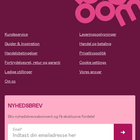
Kundeservice
Leveringsoplysninger
Guider & Inspiration
Handel og betaling
Handelsbetingelser
Privatlivspolitik
Fortrydelsesret, retur og garanti
Cookie settings
Ledige stillinger
Vores ansvar
Om os
NYHEDSBREV
Bliv nyhedsbrevsabonnent og få eksklusive fordele!
Email*