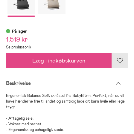
På lager
1.519 kr
Se prishistorik
Læg i indkøbskurven
Beskrivelse
Ergonomisk Balance Soft skråstol fra BabyBjörn. Perfekt, når du vil
have hænderne frie til andet og samtidig lade dit barn hvile eller lege
trygt.
- Aftagelig sele.
- Vokser med barnet.
- Ergonomisk og behageligt sæde.