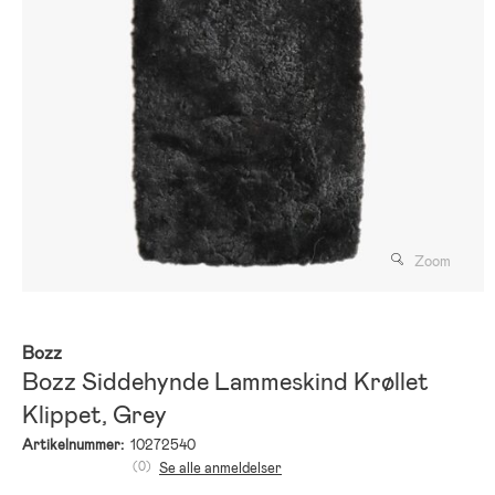
Zoom
Bozz
Bozz Siddehynde Lammeskind Krøllet
Klippet, Grey
Artikelnummer:
10272540
(0)
Se alle anmeldelser