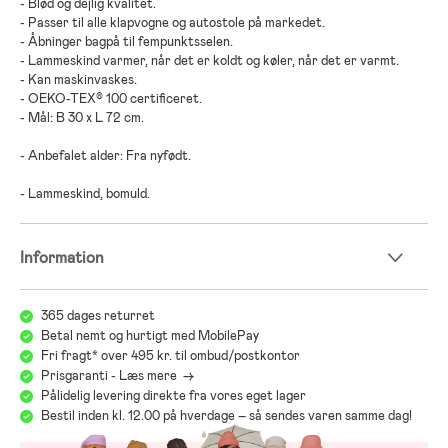
- Blød og dejlig kvalitet.
- Passer til alle klapvogne og autostole på markedet.
- Åbninger bagpå til fempunktsselen.
- Lammeskind varmer, når det er koldt og køler, når det er varmt.
- Kan maskinvaskes.
- OEKO-TEX® 100 certificeret.
- Mål: B 30 x L 72 cm.
- Anbefalet alder: Fra nyfødt.
- Lammeskind, bomuld.
Information
365 dages returret
Betal nemt og hurtigt med MobilePay
Fri fragt* over 495 kr. til ombud/postkontor
Prisgaranti - Læs mere ->
Pålidelig levering direkte fra vores eget lager
Bestil inden kl. 12.00 på hverdage – så sendes varen samme dag!