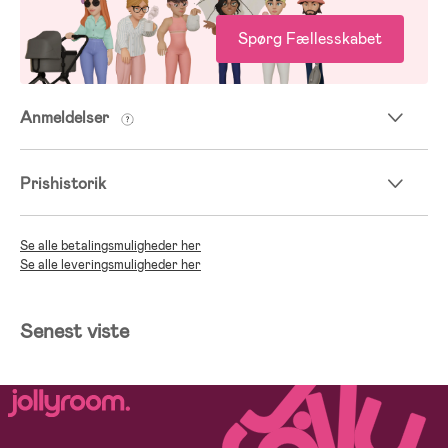
Spørg Fællesskabet
Anmeldelser
Prishistorik
Se alle betalingsmuligheder her
Se alle leveringsmuligheder her
Senest viste