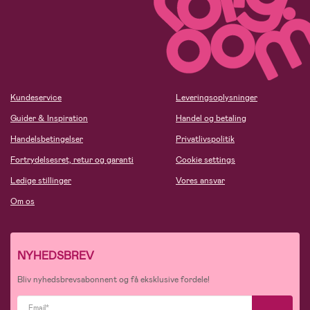
Kundeservice
Leveringsoplysninger
Guider & Inspiration
Handel og betaling
Handelsbetingelser
Privatlivspolitik
Fortrydelsesret, retur og garanti
Cookie settings
Ledige stillinger
Vores ansvar
Om os
NYHEDSBREV
Bliv nyhedsbrevsabonnent og få eksklusive fordele!
Email*