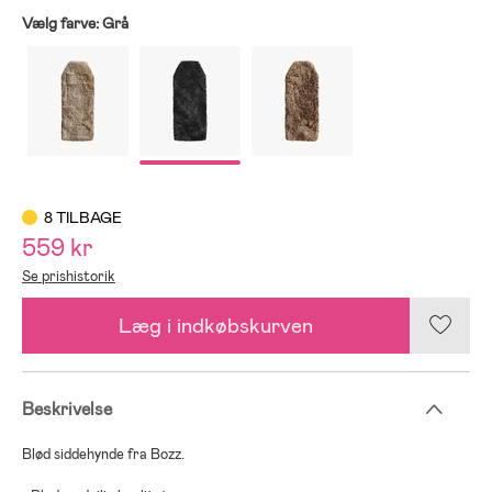
Vælg farve:
Grå
8 TILBAGE
559 kr
Se prishistorik
Læg i indkøbskurven
Beskrivelse
Blød siddehynde fra Bozz.