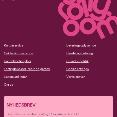
Kundeservice
Leveringsoplysninger
Guider & Inspiration
Handel og betaling
Handelsbetingelser
Privatlivspolitik
Fortrydelsesret, retur og garanti
Cookie settings
Ledige stillinger
Vores ansvar
Om os
NYHEDSBREV
Bliv nyhedsbrevsabonnent og få eksklusive fordele!