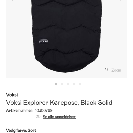
Zoom
Voksi
Voksi Explorer Kørepose, Black Solid
Artikelnummer:
10300769
(9)
Se alle anmeldelser
Vælg farve:
Sort