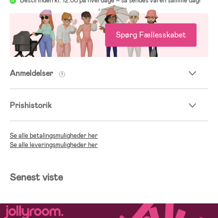
Bestil inden kl. 12.00 på hverdage – så sendes varen samme dag!
Spørg Fællesskabet
Anmeldelser
Prishistorik
Se alle betalingsmuligheder her
Se alle leveringsmuligheder her
Senest viste