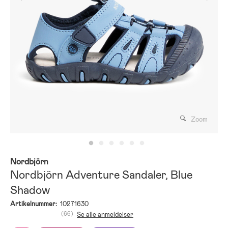
Zoom
Nordbjörn
Nordbjörn Adventure Sandaler, Blue
Shadow
Artikelnummer:
10271630
(66)
Se alle anmeldelser