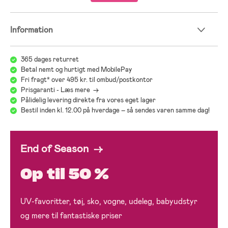
Information
365 dages returret
Betal nemt og hurtigt med MobilePay
Fri fragt* over 495 kr. til ombud/postkontor
Prisgaranti - Læs mere ->
Pålidelig levering direkte fra vores eget lager
Bestil inden kl. 12.00 på hverdage – så sendes varen samme dag!
End of Season →
Op til 50 %
UV-favoritter, tøj, sko, vogne, udeleg, babyudstyr
og mere til fantastiske priser