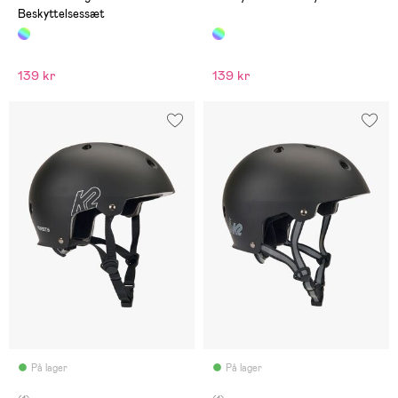
Beskyttelsessæt
139 kr
139 kr
På lager
På lager