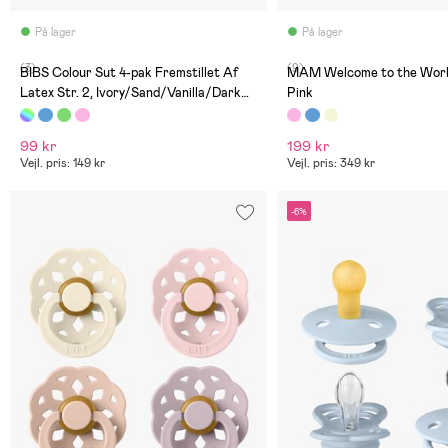
På lager
På lager
(3)
(9)
BIBS Colour Sut 4-pak Fremstillet Af
MAM Welcome to the Worl
Latex Str. 2, Ivory/Sand/Vanilla/Dark
Pink
Oak
99 kr
199 kr
Vejl. pris: 149 kr
Vejl. pris: 349 kr
-6%