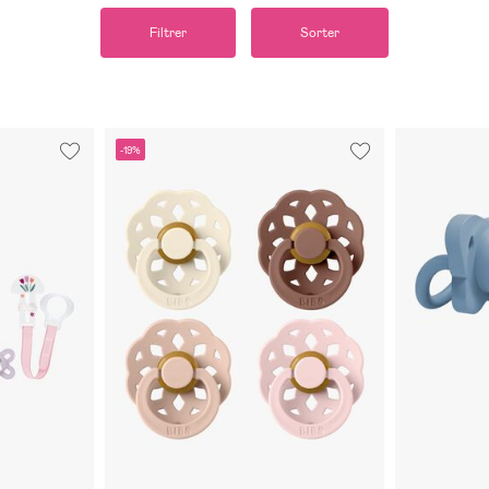
Filtrer
Sorter
-19%