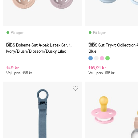
På lager
På lager
(2)
(45)
BIBS Boheme Sut 4-pak Latex Str. 1,
BIBS Sut Try-it Collection 
Ivory/Blush/Blossom/Dusky Lilac
Blue
149 kr
116,21 kr
Vejl. pris: 165 kr
Vejl. pris: 135 kr