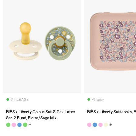
6 TILBAGE
På lager
(2)
(5)
BIBS x Liberty Colour Sut 2-Pak Latex
BIBS x Liberty Sutteboks, E
Str. 2 Rund, Eloise/Sage Mix