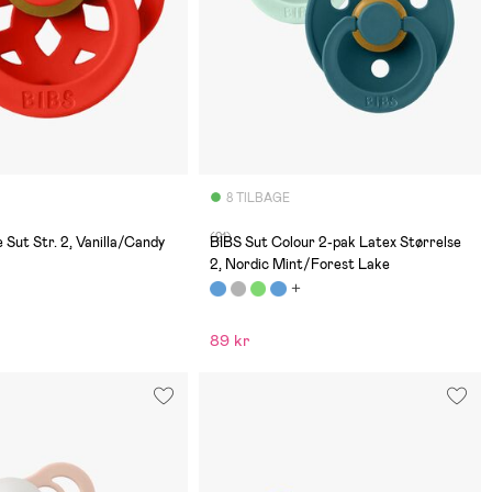
8 TILBAGE
(21)
Sut Str. 2, Vanilla/Candy
BIBS Sut Colour 2-pak Latex Størrelse
2, Nordic Mint/Forest Lake
89 kr