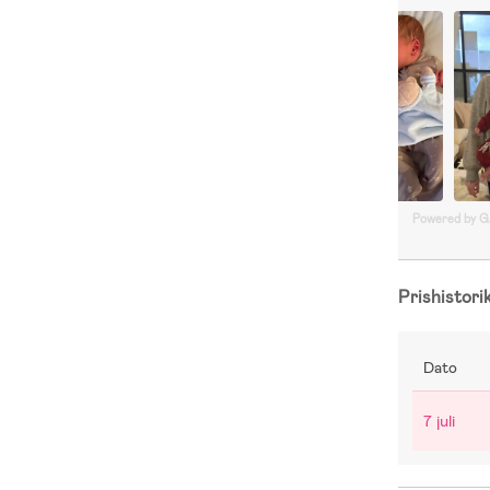
Powered by 
Prishistori
Dato
7 juli