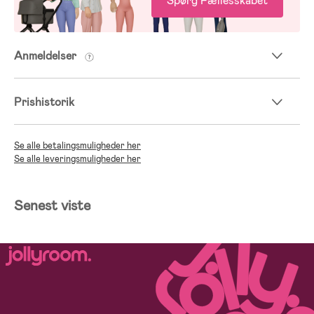
Spørg Fællesskabet
Anmeldelser
Prishistorik
Se alle betalingsmuligheder her
Se alle leveringsmuligheder her
Senest viste