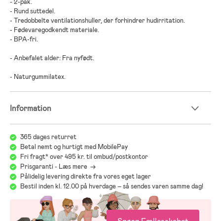
- 2-pak.
- Rund suttedel.
- Tredobbelte ventilationshuller, der forhindrer hudirritation.
- Fødevaregodkendt materiale.
- BPA-fri.
- Anbefalet alder: Fra nyfødt.
- Naturgummilatex.
Information
365 dages returret
Betal nemt og hurtigt med MobilePay
Fri fragt* over 495 kr. til ombud/postkontor
Prisgaranti - Læs mere ->
Pålidelig levering direkte fra vores eget lager
Bestil inden kl. 12.00 på hverdage – så sendes varen samme dag!