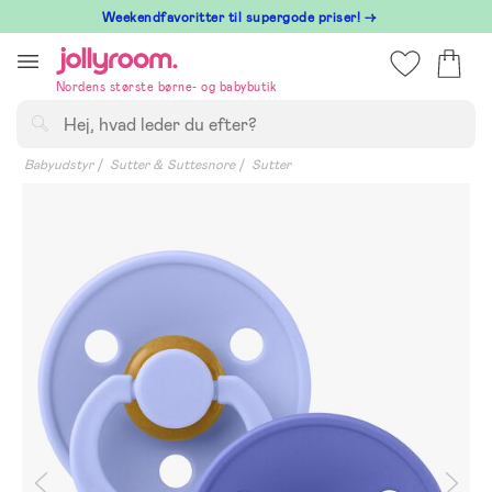
Hoppa
⁠ Weekendfavoritter til supergode priser! →
till
innehållet
Nordens største børne- og babybutik
Søg
Babyudstyr
Sutter & Suttesnore
Sutter