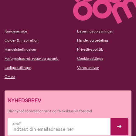
Kundeservice
Leveringsoplysninger
Guider & Inspiration
Handel og betaling
Handelsbetingelser
Privatlivspolitik
Fortrydelsesret, retur og garanti
Cookie settings
Ledige stillinger
Vores ansvar
Om os
NYHEDSBREV
Bliv nyhedsbrevsabonnent og få eksklusive fordele!
Email*