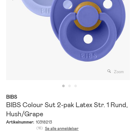
Zoom
BIBS
BIBS Colour Sut 2-pak Latex Str. 1 Rund,
Hush/Grape
Artikelnummer:
10318213
(16)
Se alle anmeldelser