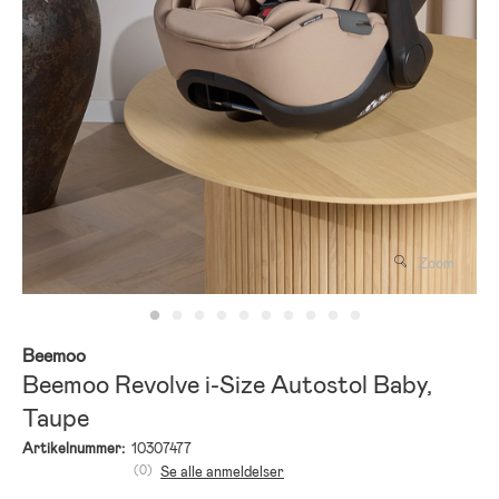
Zoom
Beemoo
Beemoo Revolve i-Size Autostol Baby,
Taupe
Artikelnummer:
10307477
(0)
Se alle anmeldelser