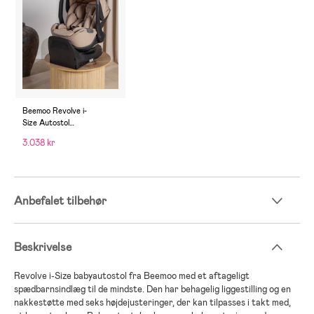
Beemoo Revolve i-
Size Autostol
Baby inkl. Base, Taupe
3.038 kr
Anbefalet tilbehør
Beskrivelse
Revolve i-Size babyautostol fra Beemoo med et aftageligt
spædbarnsindlæg til de mindste. Den har behagelig liggestilling og en
nakkestøtte med seks højdejusteringer, der kan tilpasses i takt med,