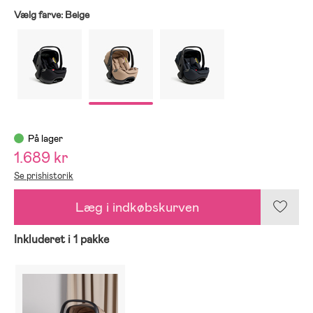
Vælg farve:
Beige
På lager
1.689 kr
Se prishistorik
Læg i indkøbskurven
Inkluderet i 1 pakke