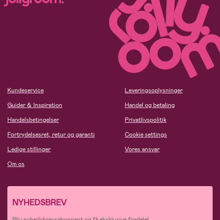
Kundeservice
Leveringsoplysninger
Guider & Inspiration
Handel og betaling
Handelsbetingelser
Privatlivspolitik
Fortrydelsesret, retur og garanti
Cookie settings
Ledige stillinger
Vores ansvar
Om os
NYHEDSBREV
Bliv nyhedsbrevsabonnent og få eksklusive fordele!