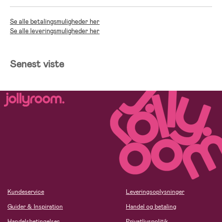
Se alle betalingsmuligheder her
Se alle leveringsmuligheder her
Senest viste
Kundeservice
Leveringsoplysninger
Guider & Inspiration
Handel og betaling
Handelsbetingelser
Privatlivspolitik