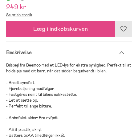
249 kr
Se prishistorik
Læg i indkøbskurven
Beskrivelse
Bilspejl fra Beemoo med et LED-lys for ekstra synlighed. Perfekt til at
holde øje med dit barn, når det sidder bagudvendt i bilen.
- Bredt synsfelt.
- Fjernbetjening medfølger.
- Fastgøres nemt til bilens nakkestøtte.
- Let at sætte op.
- Perfekt til lange bilture.
- Anbefalet alder: Fra nyfødt.
- ABS-plastik, akryl.
- Batteri: 3xAA (medfølger ikke).