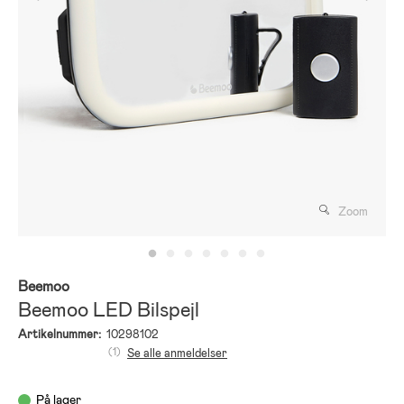
Zoom
Beemoo
Beemoo LED Bilspejl
Artikelnummer:
10298102
(1)
Se alle anmeldelser
På lager