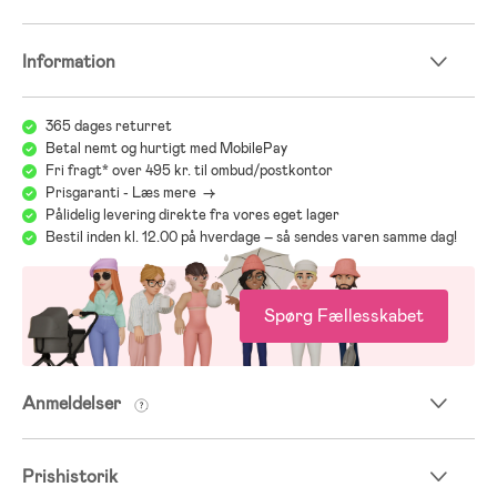
Information
365 dages returret
Betal nemt og hurtigt med MobilePay
Fri fragt* over 495 kr. til ombud/postkontor
Prisgaranti - Læs mere ->
Pålidelig levering direkte fra vores eget lager
Bestil inden kl. 12.00 på hverdage – så sendes varen samme dag!
Spørg Fællesskabet
Anmeldelser
Prishistorik