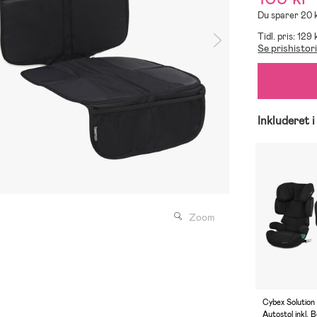
Du sparer 20 
Tidl. pris: 129 
Se prishistor
Inkluderet i
Zoom
Cybex Solution 
Autostol inkl.