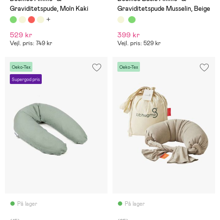
Graviditetspude, Moln Kaki
Graviditetspude Musselin, Beige
529 kr
399 kr
Vejl. pris: 749 kr
Vejl. pris: 529 kr
Oeko-Tex
Oeko-Tex
Supergod pris
På lager
På lager