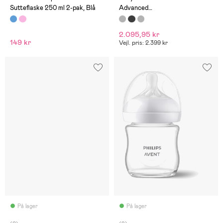
Sutteflaske 250 ml 2-pak, Blå
Advanced
Modermælkserstatnings- og
Vællingemaskine, White
2.095,95 kr
149 kr
Vejl. pris: 2.399 kr
På lager
På lager