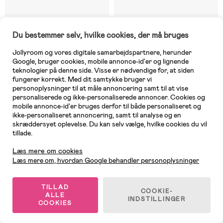
6 TILBAGE
På lager
Du bestemmer selv, hvilke cookies, der må bruges
(0)
(1)
BIBS Slow Flow Sutteflaske
Philips Avent Natural Response
Jollyroom og vores digitale samarbejdspartnere, herunder
Latex 2-pak 150 ml, Blush
Sut Flow 5
Google, bruger cookies, mobile annonce-id'er og lignende
teknologier på denne side. Visse er nødvendige for, at siden
fungerer korrekt. Med dit samtykke bruger vi
personoplysninger til at måle annoncering samt til at vise
129 kr
85 kr
personaliserede og ikke-personaliserede annoncer. Cookies og
mobile annonce-id'er bruges derfor til både personaliseret og
ikke-personaliseret annoncering, samt til analyse og en
skræddersyet oplevelse. Du kan selv vælge, hvilke cookies du vil
tillade.
Kundeservice
Læs mere om cookies
Læs mere om, hvordan Google behandler personoplysninger
TILLAD
COOKIE-
ALLE
INDSTILLINGER
COOKIES