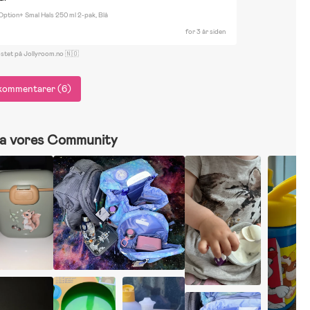
Option+ Smal Hals 250 ml 2-pak, Blå
for 3 år siden
ostet på Jollyroom.no 🇳🇴
e kommentarer (6)
a vores Community