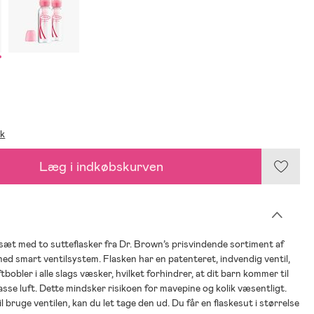
ik
Læg i indkøbskurven
 sæt med to sutteflasker fra Dr. Brown’s prisvindende sortiment af
med smart ventilsystem. Flasken har en patenteret, indvendig ventil,
ftbobler i alle slags væsker, hvilket forhindrer, at dit barn kommer til
asse luft. Dette mindsker risikoen for mavepine og kolik væsentligt.
il bruge ventilen, kan du let tage den ud. Du får en flaskesut i størrelse