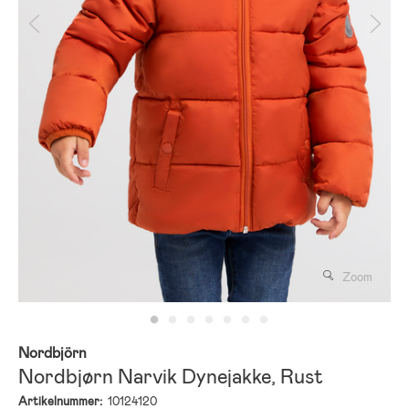
Zoom
Nordbjörn
Nordbjørn Narvik Dynejakke, Rust
Artikelnummer:
10124120