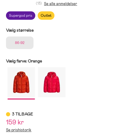
(13)
Se alle anmeldelser
Supergod pris
Outlet
Vælg størrelse
86-92
Vælg farve:
Orange
3 TILBAGE
159 kr
Se prishistorik