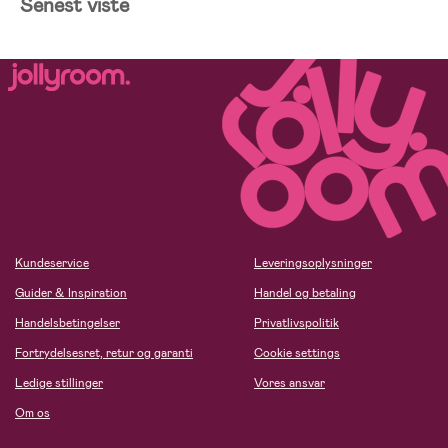
Senest viste
Kundeservice
Leveringsoplysninger
Guider & Inspiration
Handel og betaling
Handelsbetingelser
Privatlivspolitik
Fortrydelsesret, retur og garanti
Cookie settings
Ledige stillinger
Vores ansvar
Om os