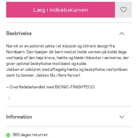
Læg i indkøbskurven
Beskrivelse
Narvik er en polstret jakke i et klassisk og stilrent design fra
Nordbjørn. Den hjælper dit barn med at holde varmen på kolde dage
ved hjælp af den høje krave, hætte og bløde ribkanter i ærmerne, der
giver optimal beskyttelse mod blæst og kulde.
Jakken er udstyret med aftagelig hætte og beskyttelse ved lynlåsen
samt to lommer. Jakken fås i flere farver!
– Overfladebehandlet med BIONIC-FINISH®ECO.
;
Information
365 dages returret