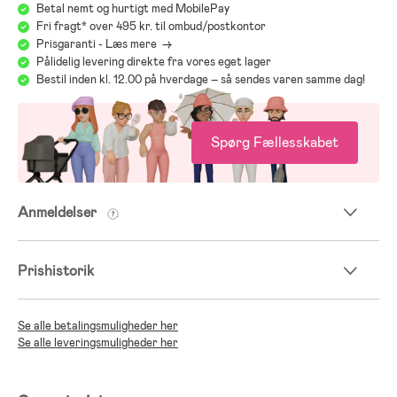
Betal nemt og hurtigt med MobilePay
Fri fragt* over 495 kr. til ombud/postkontor
Prisgaranti - Læs mere ->
Pålidelig levering direkte fra vores eget lager
Bestil inden kl. 12.00 på hverdage – så sendes varen samme dag!
Spørg Fællesskabet
Anmeldelser
Prishistorik
Se alle betalingsmuligheder her
Se alle leveringsmuligheder her