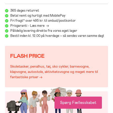
365 dages returret
Betal nemt og hurtigt med MobilePay
Fri fragt* over 495 kr. til ombud/postkontor
Prisgaranti - Læs mere ->
Pålidelig levering direkte fra vores eget lager
Bestil inden kl. 12.00 på hverdage – så sendes varen samme dag!
FLASH PRICE
Skoletasker, penalhus, tøj, sko cykler, barnevogne,
klapvogne, autostole, aktivitetsvogne og meget mere til
fantastiske priser →
Spørg Fællesskabet