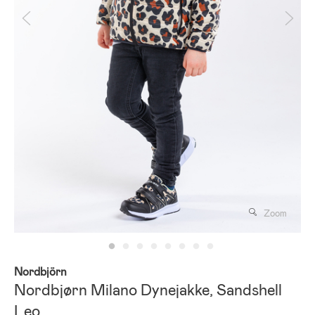
Zoom
Nordbjörn
Nordbjørn Milano Dynejakke, Sandshell
Leo