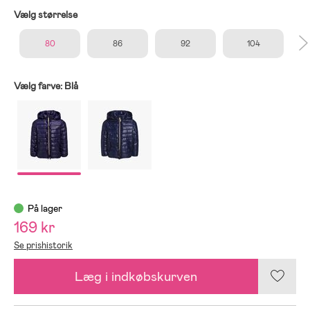
Vælg størrelse
80
86
92
104
Vælg farve:
Blå
På lager
169 kr
Se prishistorik
Læg i indkøbskurven