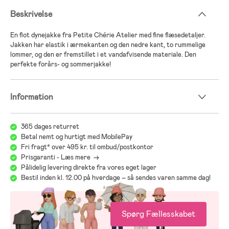
Beskrivelse
En flot dynejakke fra Petite Chérie Atelier med fine flæsedetaljer.
Jakken har elastik i ærmekanten og den nedre kant, to rummelige
lommer, og den er fremstillet i et vandafvisende materiale. Den
perfekte forårs- og sommerjakke!
Information
365 dages returret
Betal nemt og hurtigt med MobilePay
Fri fragt* over 495 kr. til ombud/postkontor
Prisgaranti - Læs mere ->
Pålidelig levering direkte fra vores eget lager
Bestil inden kl. 12.00 på hverdage – så sendes varen samme dag!
Spørg Fællesskabet