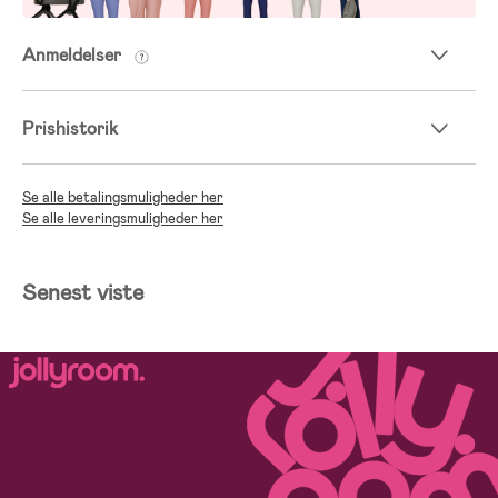
Anmeldelser
Prishistorik
Se alle betalingsmuligheder her
Se alle leveringsmuligheder her
Senest viste