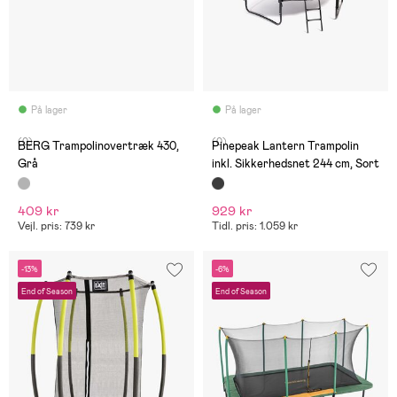
På lager
På lager
(0)
(0)
BERG Trampolinovertræk 430,
Pinepeak Lantern Trampolin
Grå
inkl. Sikkerhedsnet 244 cm, Sort
409 kr
929 kr
Vejl. pris: 739 kr
Tidl. pris: 1.059 kr
-13%
-6%
End of Season
End of Season