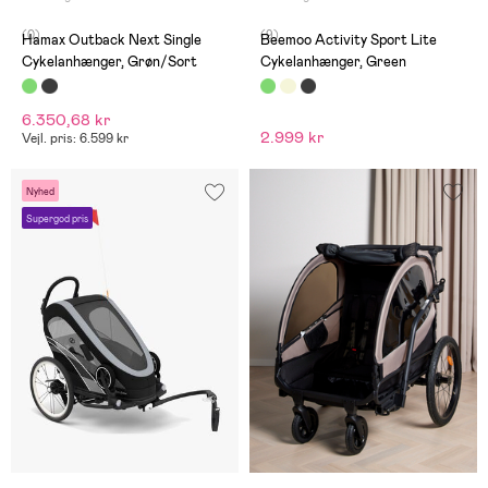
(0)
(9)
Hamax Outback Next Single
Beemoo Activity Sport Lite
Cykelanhænger, Grøn/Sort
Cykelanhænger, Green
6.350,68 kr
2.999 kr
Vejl. pris: 6.599 kr
Nyhed
Supergod pris