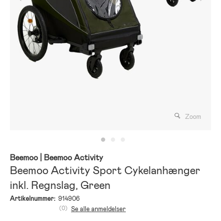
Zoom
Beemoo
| Beemoo Activity
Beemoo Activity Sport Cykelanhænger
inkl. Regnslag, Green
Artikelnummer:
914906
(0)
Se alle anmeldelser