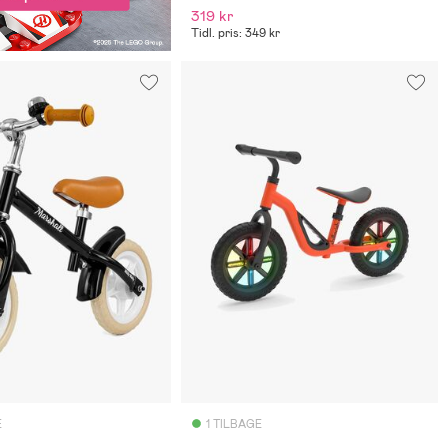
319 kr
Tidl. pris: 349 kr
E
1 TILBAGE