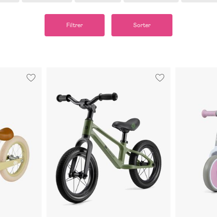
Filtrer
Sorter