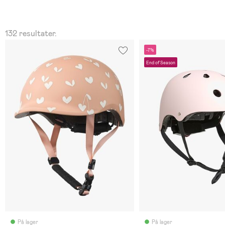
132 resultater.
-7%
End of Season
På lager
På lager