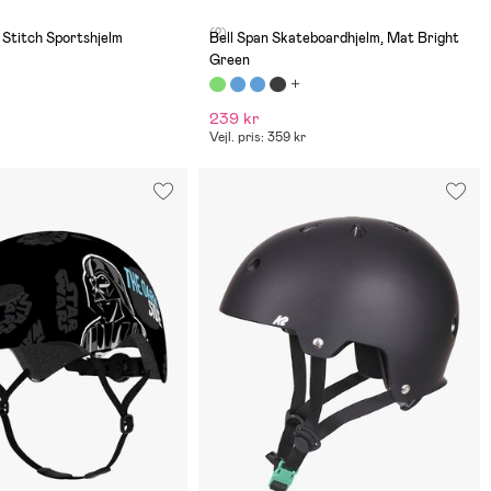
(2)
& Stitch Sportshjelm
Bell Span Skateboardhjelm, Mat Bright
Green
239 kr
Vejl. pris: 359 kr