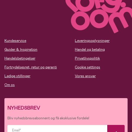
Kundeservice
Leveringsoplysninger
Guider & Inspiration
Handel og betaling
Handelsbetingelser
Privatlivspolitik
Fortrydelsesret, retur og garanti
Cookie settings
Ledige stillinger
Vores ansvar
Om os
NYHEDSBREV
Bliv nyhedsbrevsabonnent og få eksklusive fordele!
Email*