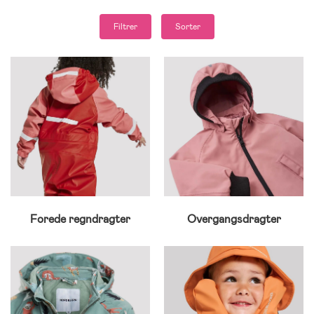
Filtrer
Sorter
Forede regndragter
Overgangsdragter