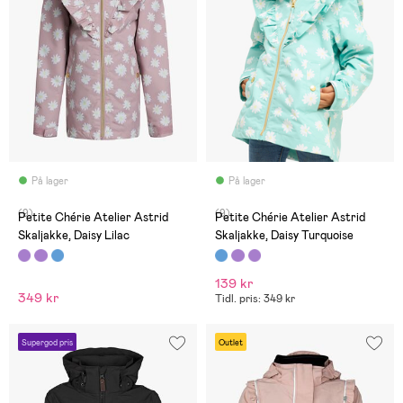
På lager
På lager
(9)
(9)
Petite Chérie Atelier Astrid
Petite Chérie Atelier Astrid
Skaljakke, Daisy Lilac
Skaljakke, Daisy Turquoise
139 kr
349 kr
Tidl. pris: 349 kr
Supergod pris
Outlet